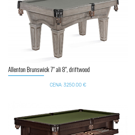
Allenton Brunswick 7" ali 8", driftwood
CENA: 3250.00 €