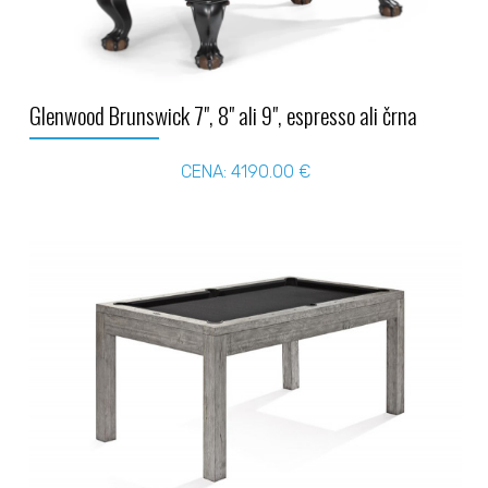
Glenwood Brunswick 7", 8" ali 9", espresso ali črna
CENA: 4190.00 €