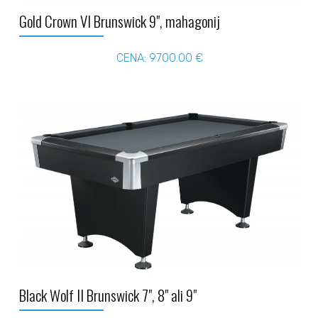
Gold Crown VI Brunswick 9", mahagonij
CENA: 9700.00 €
Black Wolf II Brunswick 7", 8" ali 9"