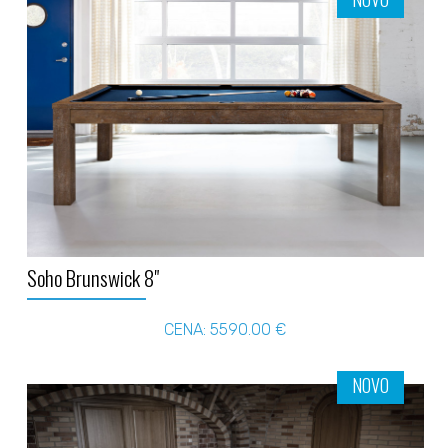
Soho Brunswick 8"
CENA: 5590.00 €
NOVO