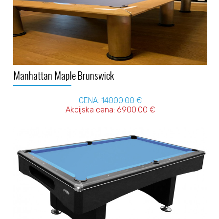
Manhattan Maple Brunswick
CENA:
14000.00 €
Akcijska cena: 6900.00 €