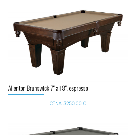
Allenton Brunswick 7" ali 8", espresso
CENA: 3250.00 €