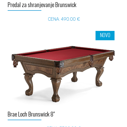
Predal za shranjevanje Brunswick
CENA: 490.00 €
NOVO
Brae Loch Brunswick 8"