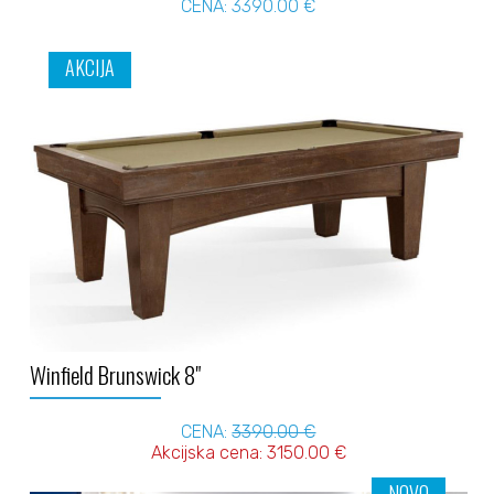
CENA: 3390.00 €
AKCIJA
Winfield Brunswick 8"
CENA:
3390.00 €
Akcijska cena: 3150.00 €
NOVO