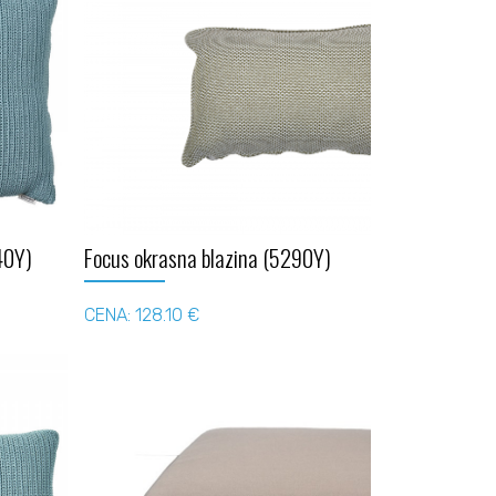
40Y)
Focus okrasna blazina (5290Y)
CENA: 128.10 €