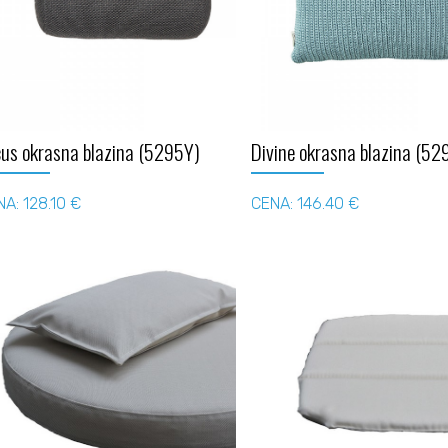
cus okrasna blazina (5295Y)
Divine okrasna blazina (52
A: 128.10 €
CENA: 146.40 €