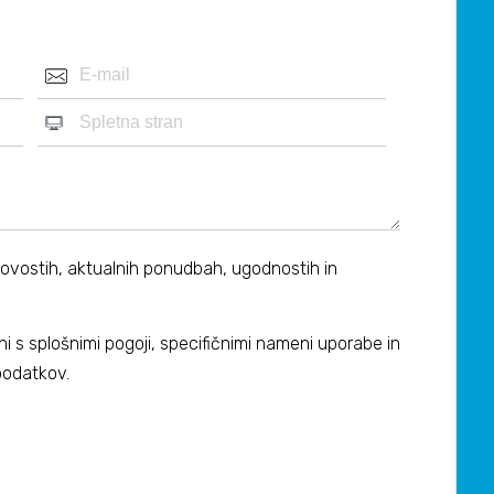
novostih, aktualnih ponudbah, ugodnostih in
ni s
splošnimi pogoji
, specifičnimi nameni uporabe in
podatkov.