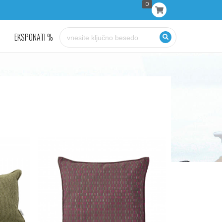
0
EKSPONATI %
KONTAKT