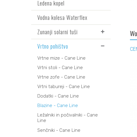
Ledena kopel
Vodna kolesa Waterflex
Zunanji solarni tuši
Wo
Vrtno pohištvo
CEN
Vrtne mize - Cane Line
Vrtni stoli - Cane Line
Vrtne zofe - Cane Line
Vrtni tabureji - Cane Line
Dodatki - Cane Line
Blazine - Cane Line
Ležalniki in počivalniki - Cane
Line
Senčniki - Cane Line