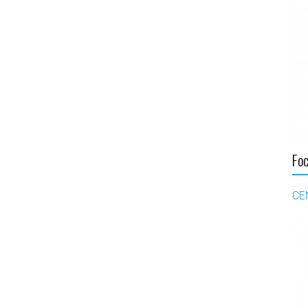
Fo
CE