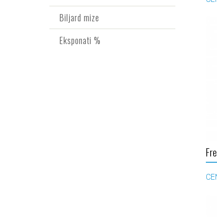
Biljard mize
Eksponati %
Fre
CE