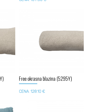
Y)
Free okrasna blazina (5295Y)
CENA: 128.10 €