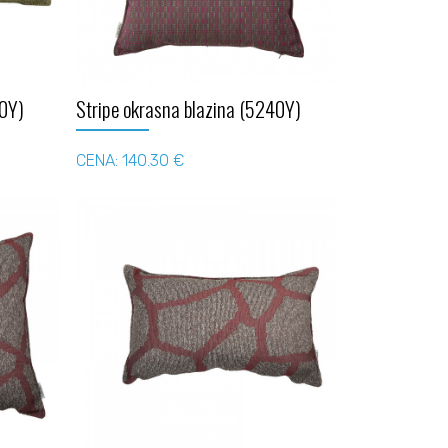
0Y)
Stripe okrasna blazina (5240Y)
CENA: 140.30 €