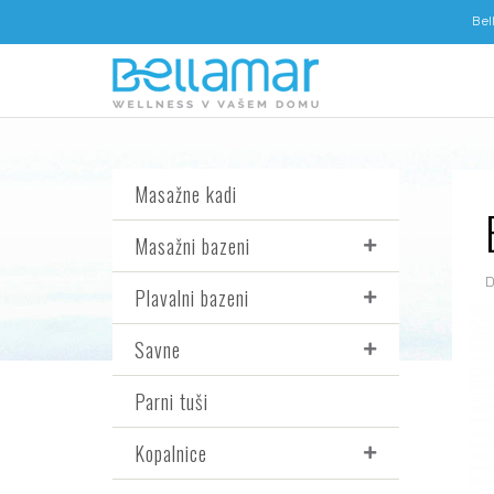
Bel
Masažne kadi
Masažni bazeni
Plavalni bazeni
Savne
Parni tuši
Kopalnice