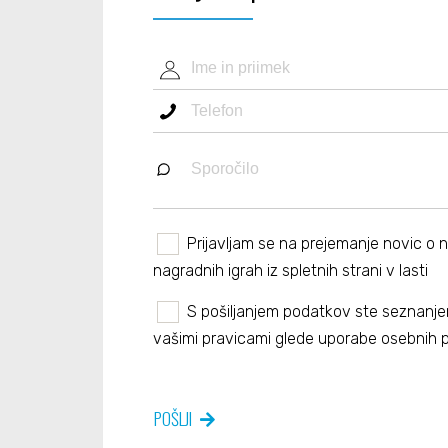
Prijavljam se na prejemanje novic o 
nagradnih igrah iz spletnih strani v lasti
S pošiljanjem podatkov ste seznanje
vašimi pravicami
glede uporabe osebnih 
POŠLJI