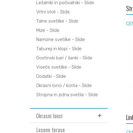
Ležalniki in počivalniki - Slide
Str
Vrtni stoli - Slide
Talne svetilke - Slide
CE
Mize - Slide
Namizne svetilke - Slide
Tabureji in klopi - Slide
Gostinski bari / šanki - Slide
Viseče svetilke - Slide
Dodatki - Slide
Okrasni lonci / korita - Slide
Stropna in zidna svetila - Slide
Okrasni lonci
Lin
Lesene terase
CEN