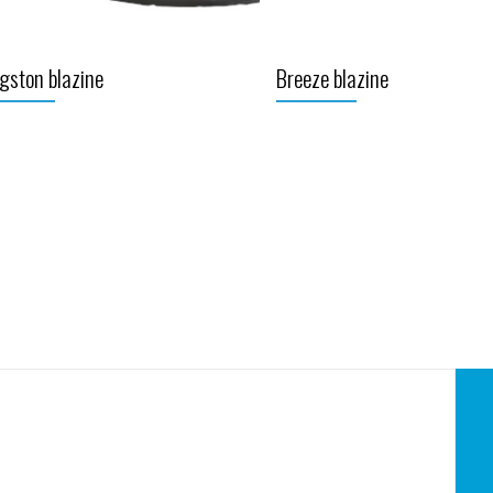
gston blazine
Breeze blazine