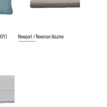
90Y)
Newport / Newman blazine