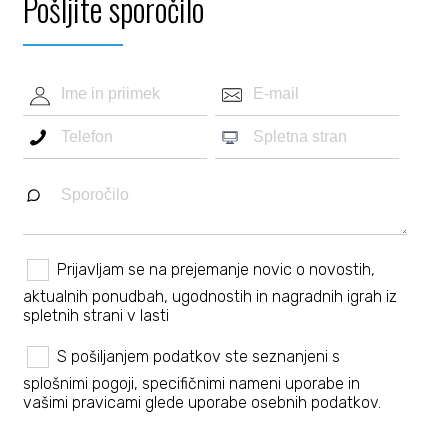
Pošljite sporočilo
Prijavljam se na prejemanje novic o novostih,
aktualnih ponudbah, ugodnostih in nagradnih igrah iz
spletnih strani v lasti
S pošiljanjem podatkov ste seznanjeni s
splošnimi pogoji
, specifičnimi nameni uporabe in
vašimi pravicami
glede uporabe osebnih podatkov.