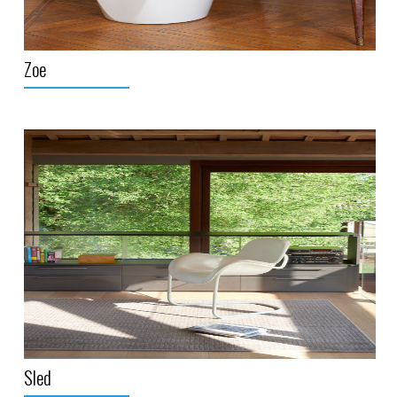
Zoe
Sled