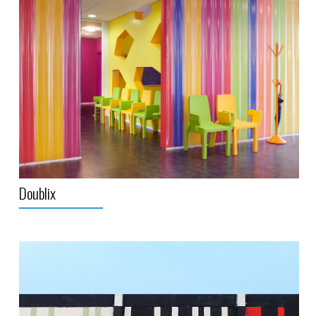
Doublix