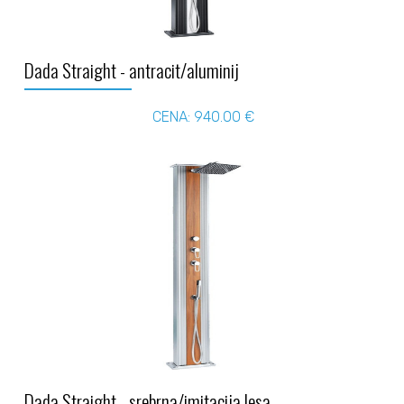
Dada Straight - antracit/aluminij
CENA: 940.00 €
Dada Straight - srebrna/imitacija lesa