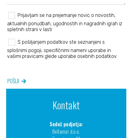
Prijavljam se na prejemanje novic o novostih,
aktualnih ponudbah, ugodnostih in nagradnih igrah iz
spletnih strani v lasti
S pošiljanjem podatkov ste seznanjeni s
splošnimi pogoji
, specifičnimi nameni uporabe in
vašimi pravicami
glede uporabe osebnih podatkov.
POŠLJI
Kontakt
Sedež podjetja:
Bellamar d.o.o.