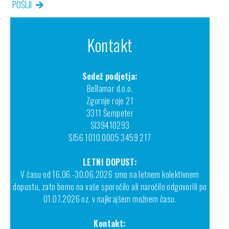
POŠLJI
Kontakt
Sedež podjetja:
Bellamar d.o.o.
Zgornje roje 21
3311 Šempeter
SI39410293
SI56 1010 0005 3459 217
LETNI DOPUST:
V času od 16.06.-30.06.2026 smo na letnem kolektivnem
dopustu, zato bomo na vaše sporočilo ali naročilo odgovorili po
01.07.2026 oz. v najkrajšem možnem času.
Kontakt: