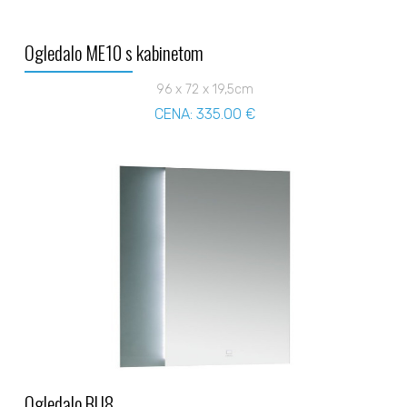
Ogledalo ME10 s kabinetom
96 x 72 x 19,5cm
CENA: 335.00 €
Ogledalo BU8