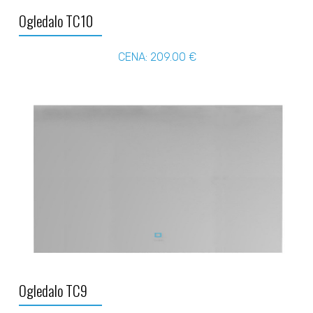
Ogledalo TC10
CENA: 209.00 €
Ogledalo TC9