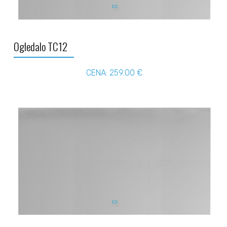
Ogledalo TC12
CENA: 259.00 €