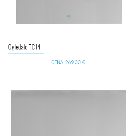
Ogledalo TC14
CENA: 269.00 €