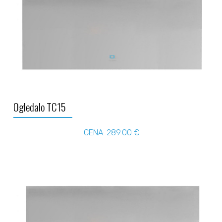
Ogledalo TC15
CENA: 289.00 €