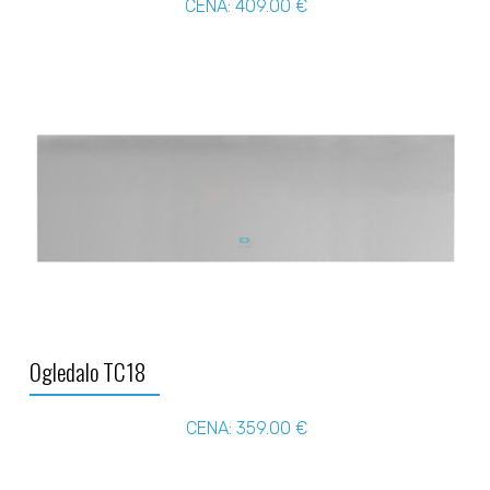
CENA: 409.00 €
Ogledalo TC18
CENA: 359.00 €