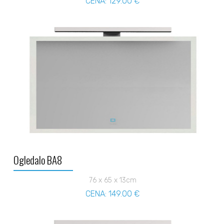
CENA: 129.00 €
Ogledalo BA8
76 x 65 x 13cm
CENA: 149.00 €