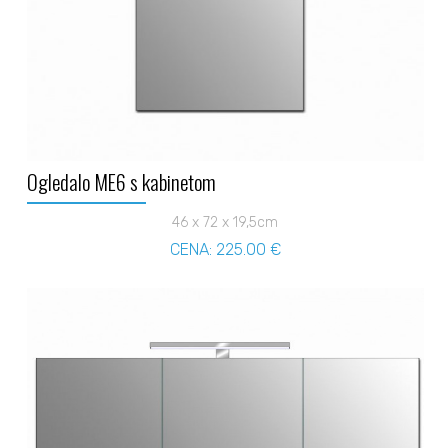
Ogledalo ME6 s kabinetom
46 x 72 x 19,5cm
CENA: 225.00 €