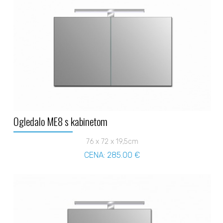
Ogledalo ME8 s kabinetom
76 x 72 x 19,5cm
CENA: 285.00 €