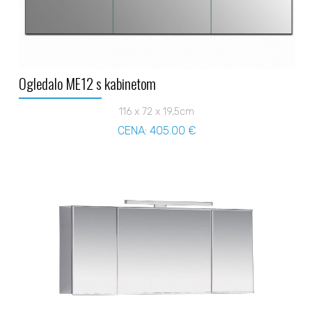
Ogledalo ME12 s kabinetom
116 x 72 x 19,5cm
CENA: 405.00 €