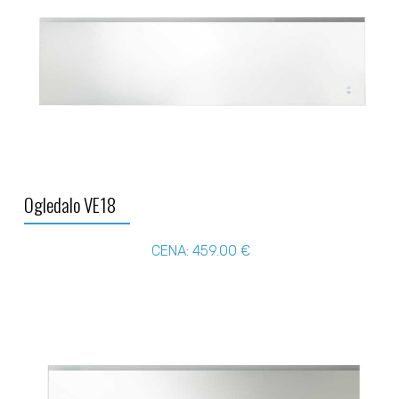
Ogledalo VE18
CENA: 459.00 €