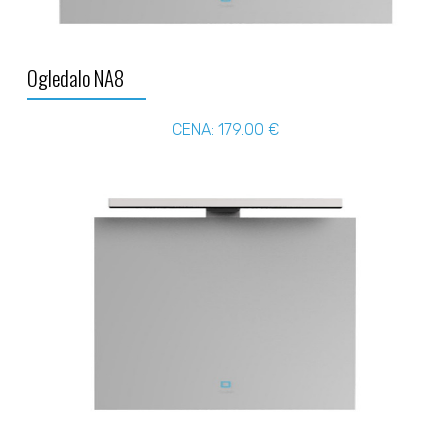
Ogledalo NA8
CENA: 179.00 €