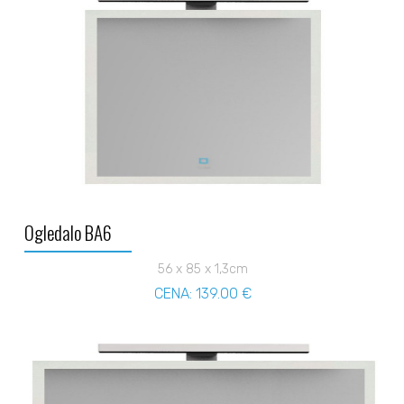
Ogledalo BA6
56 x 85 x 1,3cm
CENA: 139.00 €