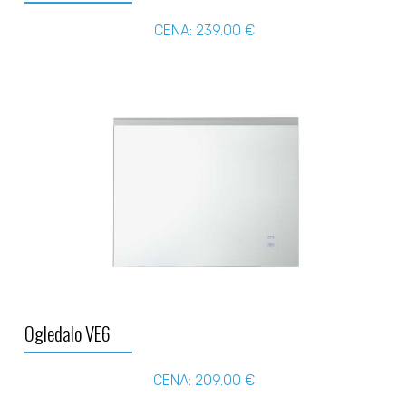
CENA: 239.00 €
Ogledalo VE6
CENA: 209.00 €