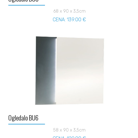
68 x 90 x 3,5cm
CENA: 139.00 €
Ogledalo BU6
58 x 90 x 3,5cm