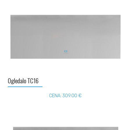
Ogledalo TC16
CENA: 309.00 €