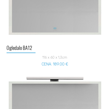
Ogledalo BA12
116 x 60 x 1,3cm
CENA: 189.00 €