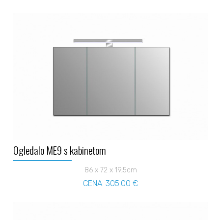
Ogledalo ME9 s kabinetom
86 x 72 x 19,5cm
CENA: 305.00 €