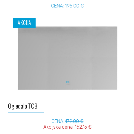
CENA: 195.00 €
AKCIJA
Ogledalo TC8
CENA:
179.00 €
Akcijska cena: 152.15 €