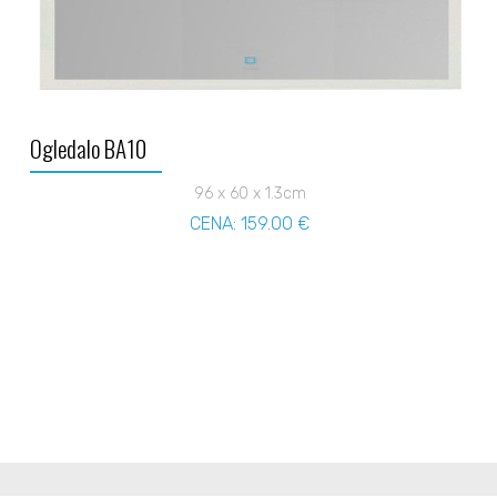
Ogledalo BA10
96 x 60 x 1.3cm
CENA: 159.00 €