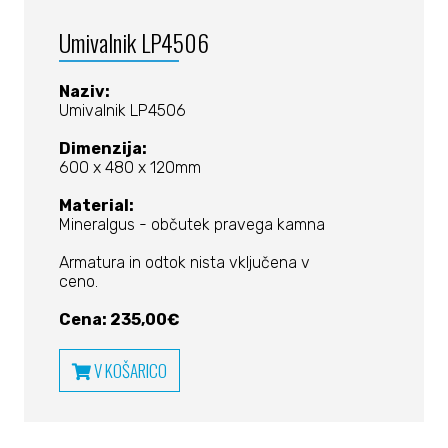
Umivalnik LP4506
Naziv:
Umivalnik LP4506
Dimenzija:
600 x 480 x 120mm
Material:
Mineralgus - občutek pravega kamna
Armatura in odtok nista vključena v
ceno.
Cena: 235,00€
V KOŠARICO