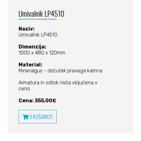
Umivalnik LP4510
Naziv:
Umivalnik LP4510
Dimenzija:
1000 x 480 x 120mm
Material:
Mineralgus - občutek pravega kamna
Armatura in odtok nista vključena v
ceno.
Cena: 355,00€
V KOŠARICO