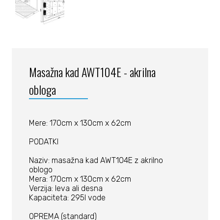
Masažna kad AWT104E - akrilna
obloga
Mere: 170cm x 130cm x 62cm
PODATKI
Naziv: masažna kad AWT104E z akrilno
oblogo
Mera: 170cm x 130cm x 62cm
Verzija: leva ali desna
Kapaciteta: 295l vode
OPREMA (standard)