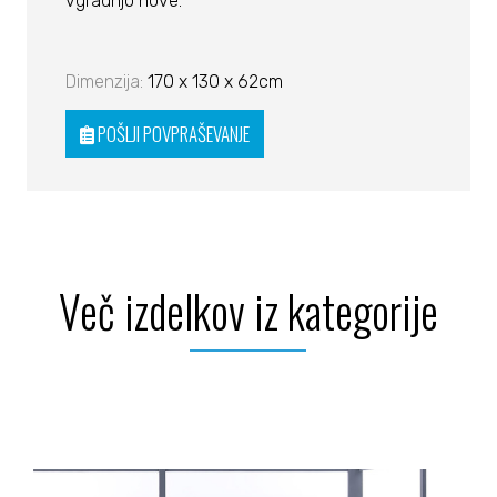
vgradnjo nove.
Dimenzija:
170 x 130 x 62cm
POŠLJI POVPRAŠEVANJE
Več izdelkov iz kategorije