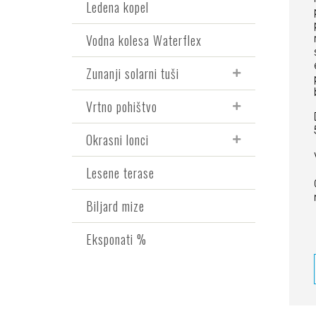
Ledena kopel
Vodna kolesa Waterflex
Zunanji solarni tuši
Vrtno pohištvo
Okrasni lonci
Lesene terase
Biljard mize
Eksponati %