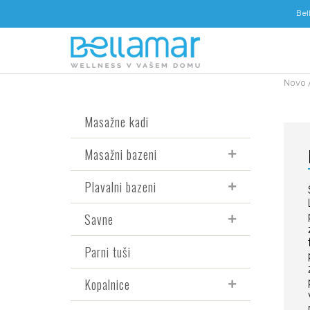
Bel
Novo
Masažne kadi
Masažni bazeni
Plavalni bazeni
Savne
Parni tuši
Kopalnice