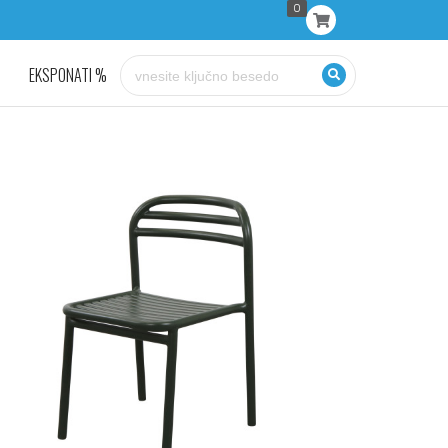
0
EKSPONATI %
KONTAKT