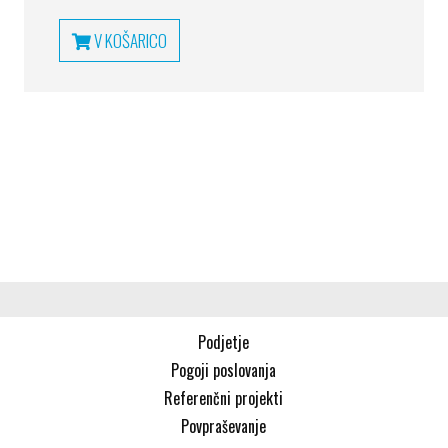
V KOŠARICO
Podjetje
Pogoji poslovanja
Referenčni projekti
Povpraševanje