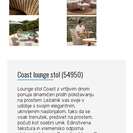
Coast lounge stol (54950)
Lounge stol Coast z vrtljivim dnom
ponuja dinamičen pridih poležavanju
na prostem. Ležalnik vas ovije v
udobje s svojim elegantnim,
ukrivljenim naslonjalom, tako da se
vsak trenutek, preživet na prostem,
počuti kot osebni umik. Edinstvena
tekstura in vremensko odporna