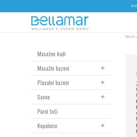
Bel
Novo
Masažne kadi
Masažni bazeni
Plavalni bazeni
Savne
Parni tuši
Kopalnice