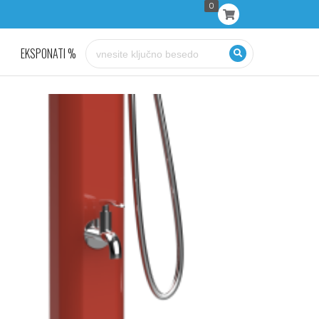
0
EKSPONATI %
KONTAKT