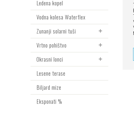
Ledena kopel
Vodna kolesa Waterflex
Zunanji solarni tuši
Vrtno pohištvo
Okrasni lonci
Lesene terase
Biljard mize
Eksponati %