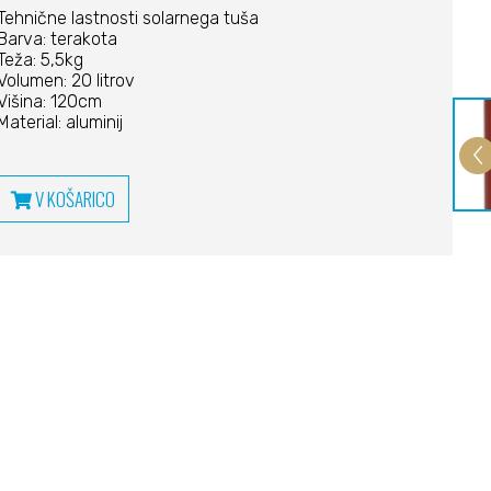
Tehnične lastnosti solarnega tuša
Barva: terakota
Teža: 5,5kg
Volumen: 20 litrov
Višina: 120cm
Material: aluminij
V KOŠARICO