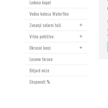
Ledena kopel
Vodna kolesa Waterflex
Zunanji solarni tuši
Vrtno pohištvo
Okrasni lonci
Lesene terase
Biljard mize
Eksponati %