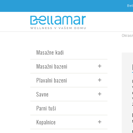
Bel
Okrasn
Masažne kadi
Masažni bazeni
Plavalni bazeni
Savne
Parni tuši
Kopalnice