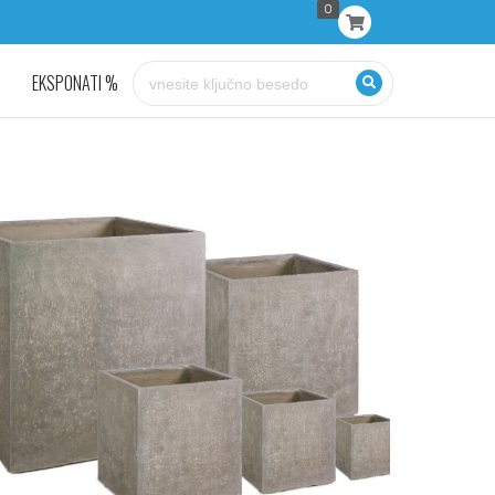
0
EKSPONATI %
KONTAKT