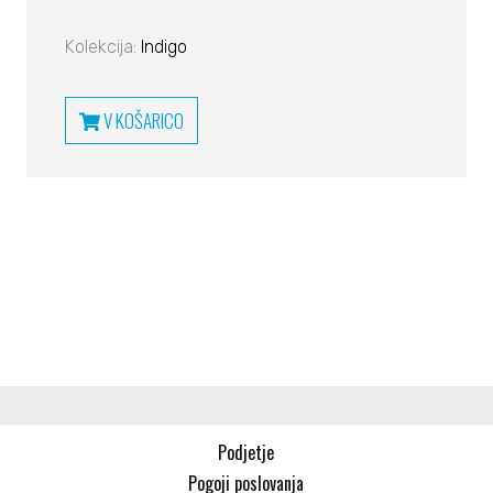
Kolekcija:
Indigo
V KOŠARICO
Podjetje
Pogoji poslovanja