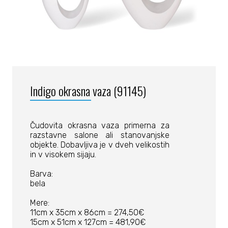
Indigo okrasna vaza (91145)
Čudovita okrasna vaza primerna za
razstavne salone ali stanovanjske
objekte. Dobavljiva je v dveh velikostih
in v visokem sijaju.
Barva:
bela
Mere:
11cm x 35cm x 86cm = 274,50€
15cm x 51cm x 127cm = 481,90€