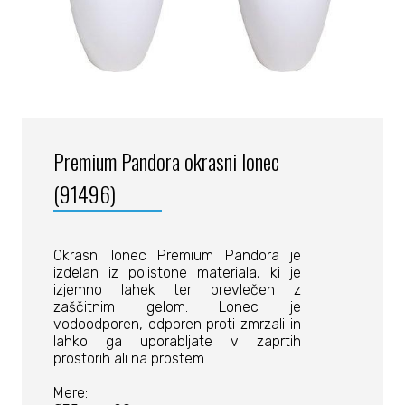
Premium Pandora okrasni lonec
(91496)
Okrasni lonec Premium Pandora je
izdelan iz polistone materiala, ki je
izjemno lahek ter prevlečen z
zaščitnim gelom. Lonec je
vodoodporen, odporen proti zmrzali in
lahko ga uporabljate v zaprtih
prostorih ali na prostem.
Mere: