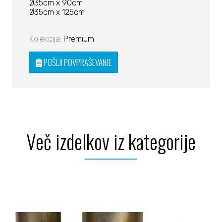
Ø35cm x 90cm
Ø35cm x 125cm
Kolekcija:
Premium
POŠLJI POVPRAŠEVANJE
Več izdelkov iz kategorije