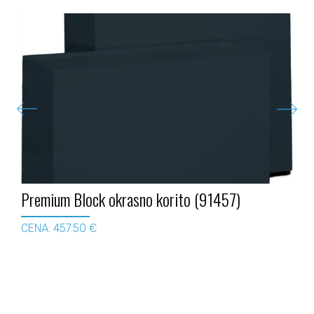
Premium Block okrasno korito (91457)
CENA: 457.50 €