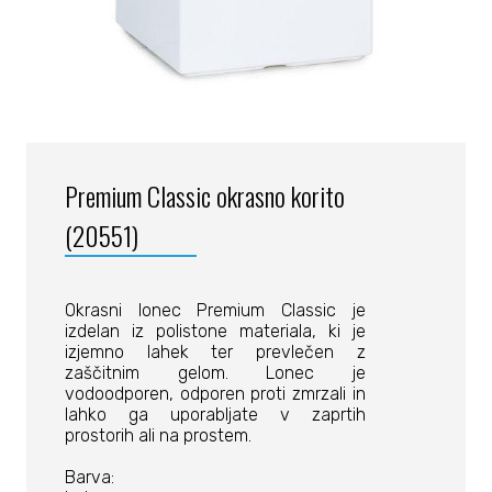
Premium Classic okrasno korito
(20551)
Okrasni lonec Premium Classic je
izdelan iz polistone materiala, ki je
izjemno lahek ter prevlečen z
zaščitnim gelom. Lonec je
vodoodporen, odporen proti zmrzali in
lahko ga uporabljate v zaprtih
prostorih ali na prostem.
Barva: