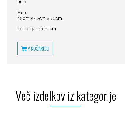
bela
Mere:
42cm x 42cm x 75cm
Kolekcija:
Premium
V KOŠARICO
Več izdelkov iz kategorije