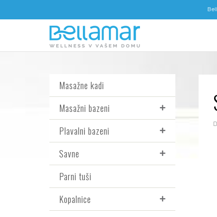
Bel
Masažne kadi
Masažni bazeni
Plavalni bazeni
Savne
Parni tuši
Kopalnice