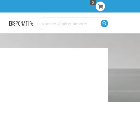
0
EKSPONATI %
KONTAKT