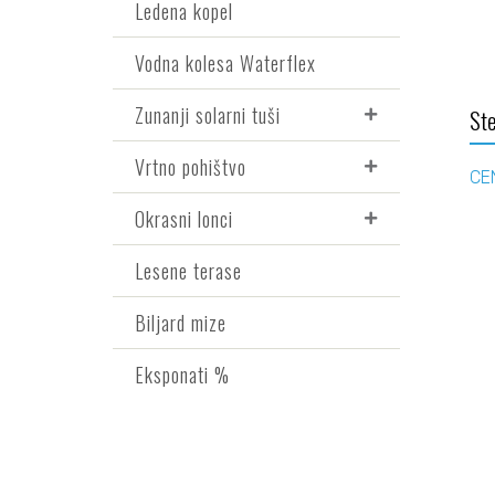
Ledena kopel
Vodna kolesa Waterflex
Zunanji solarni tuši
Ste
Vrtno pohištvo
CE
Okrasni lonci
Lesene terase
Biljard mize
Eksponati %