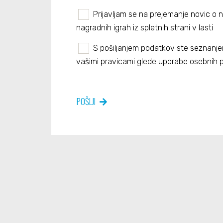
Prijavljam se na prejemanje novic o 
nagradnih igrah iz spletnih strani v lasti
S pošiljanjem podatkov ste seznanje
vašimi pravicami
glede uporabe osebnih 
POŠLJI