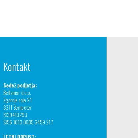
Kontakt
Sedež podjetja:
Bellamar d.o.o.
Zgornje roje 21
3311 Šempeter
SI39410293
SI56 1010 0005 3459 217
LETNI DOPUST: