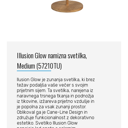
Illusion Glow namizna svetilka,
Medium (57210TU)
llusion Glow je zunanja svetilka, ki brez
težav podaljša vaše večer s svojim
prijetnim sijem. Ta svetilka, narejena iz
naravnega trsnega tkanja in podnožja
iz tikovine, izžareva prijetno vzdušje in
je popolna za vsak zunanji prostor.
Oblikoval ga je Cane-Line Design in
združuje funkcionalnost z dekorativno
estetiko. Svetilko Illusion Glow