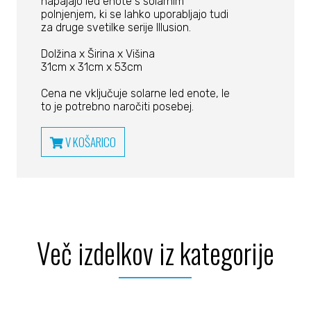
napajajo led enote s solarnim
polnjenjem, ki se lahko uporabljajo tudi
za druge svetilke serije Illusion.
Dolžina x Širina x Višina
31cm x 31cm x 53cm
Cena ne vključuje solarne led enote, le
to je potrebno naročiti posebej.
V KOŠARICO
Več izdelkov iz kategorije