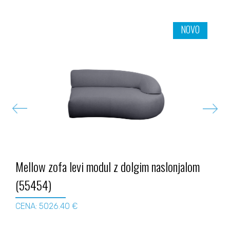
NOVO
Mellow zofa levi modul z dolgim naslonjalom
(55454)
CENA: 5026.40 €