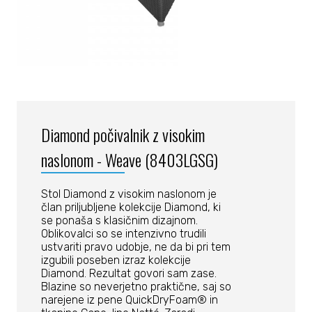
Diamond počivalnik z visokim
naslonom - Weave (8403LGSG)
Stol Diamond z visokim naslonom je
član priljubljene kolekcije Diamond, ki
se ponaša s klasičnim dizajnom.
Oblikovalci so se intenzivno trudili
ustvariti pravo udobje, ne da bi pri tem
izgubili poseben izraz kolekcije
Diamond. Rezultat govori sam zase.
Blazine so neverjetno praktične, saj so
narejene iz pene QuickDryFoam® in