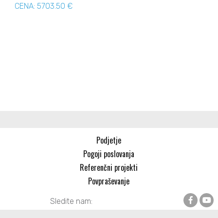
CENA: 5703.50 €
Podjetje
Pogoji poslovanja
Referenčni projekti
Povpraševanje
Sledite nam: