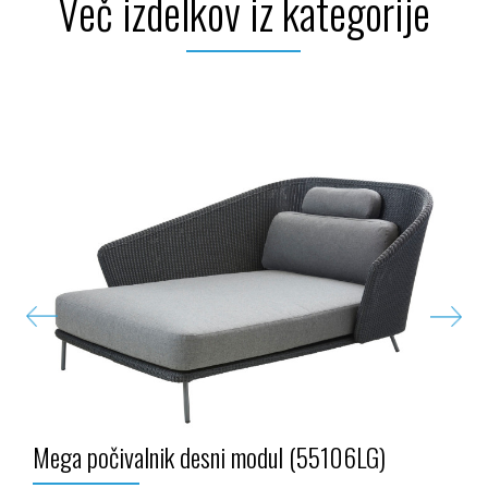
Več izdelkov iz kategorije
Mega počivalnik desni modul (55106LG)