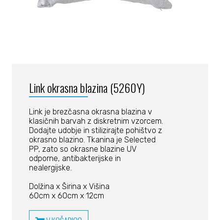
Link okrasna blazina (5260Y)
Link je brezčasna okrasna blazina v
klasičnih barvah z diskretnim vzorcem.
Dodajte udobje in stilizirajte pohištvo z
okrasno blazino. Tkanina je Selected
PP, zato so okrasne blazine UV
odporne, antibakterijske in
nealergijske.
Dolžina x Širina x Višina
60cm x 60cm x 12cm