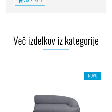
V KOŠARICO
Več izdelkov iz kategorije
NOVO