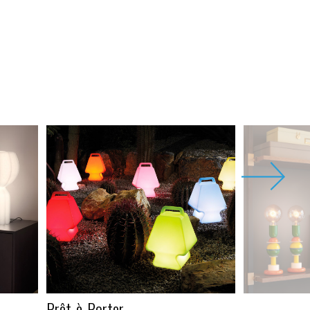
Prêt-à-Porter