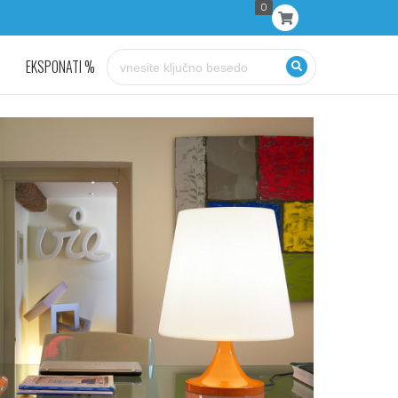
0
EKSPONATI %
KONTAKT