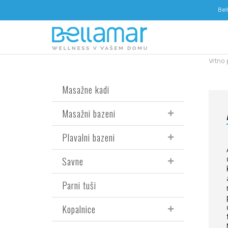
Bel
Vrtno 
Masažne kadi
Masažni bazeni
Plavalni bazeni
Savne
Parni tuši
Kopalnice