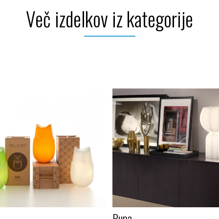
Več izdelkov iz kategorije
Pupa