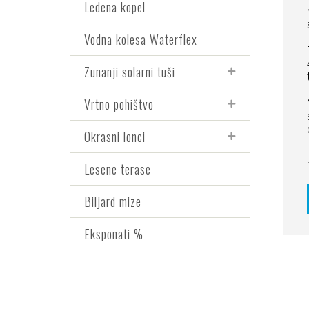
Ledena kopel
Vodna kolesa Waterflex
Zunanji solarni tuši
Vrtno pohištvo
Okrasni lonci
Lesene terase
Biljard mize
Eksponati %