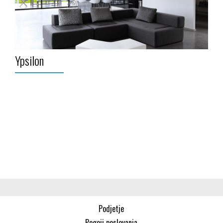
Ypsilon
Podjetje
Pogoji poslovanja