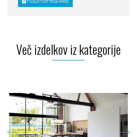
POŠLJI POVPRAŠEVANJE
Več izdelkov iz kategorije