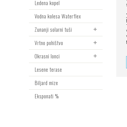
Ledena kopel
Vodna kolesa Waterflex
Zunanji solarni tuši
Vrtno pohištvo
Okrasni lonci
Lesene terase
Biljard mize
Eksponati %