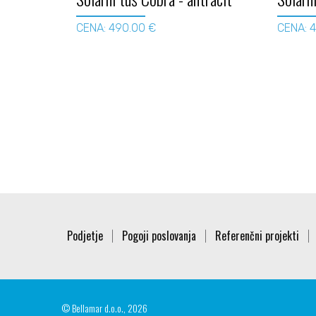
CENA: 490.00 €
CENA: 
Podjetje
Pogoji poslovanja
Referenčni projekti
|
|
|
© Bellamar d.o.o., 2026