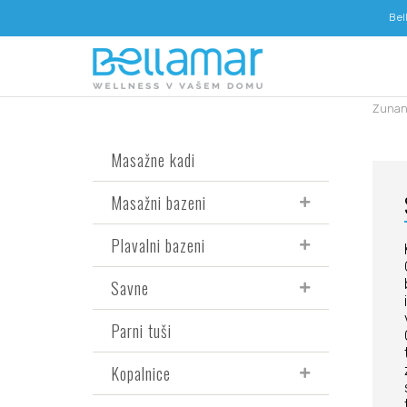
Bel
Zunanj
Masažne kadi
Masažni bazeni
Plavalni bazeni
Savne
Parni tuši
Kopalnice