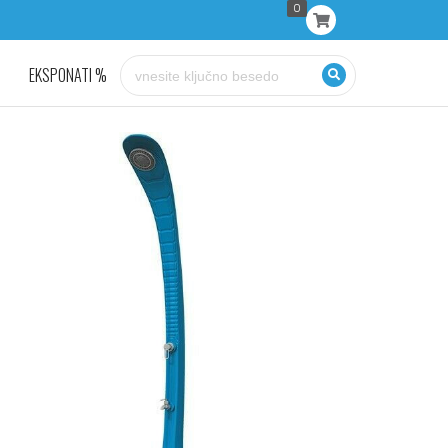
0
EKSPONATI %
KONTAKT