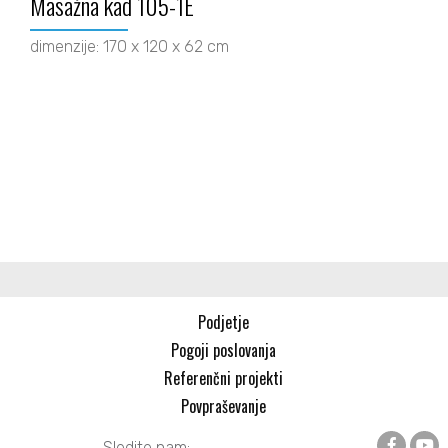
Masažna kad 105-1E
dimenzije: 170 x 120 x 62 cm
Podjetje
Pogoji poslovanja
Referenčni projekti
Povpraševanje
Sledite nam: