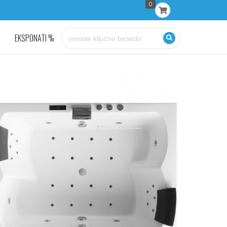
0
EKSPONATI %
KONTAKT