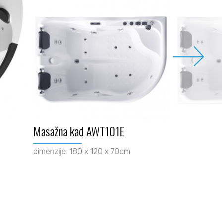
Masažna kad AWT101E
dimenzije: 180 x 120 x 70cm