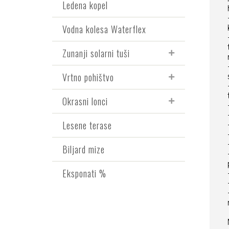
Ledena kopel
Vodna kolesa Waterflex
Zunanji solarni tuši
Vrtno pohištvo
Okrasni lonci
Lesene terase
Biljard mize
Eksponati %