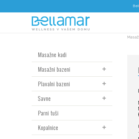
Bel
Masaž
Masažne kadi
Masažni bazeni
Plavalni bazeni
Savne
Parni tuši
Kopalnice