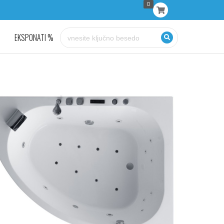
0
EKSPONATI %
KONTAKT