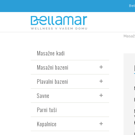
Bel
Masaž
Masažne kadi
Masažni bazeni
Plavalni bazeni
Savne
Parni tuši
Kopalnice