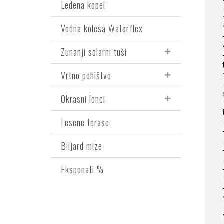
Ledena kopel
Vodna kolesa Waterflex
Zunanji solarni tuši
Vrtno pohištvo
Okrasni lonci
Lesene terase
Biljard mize
Eksponati %