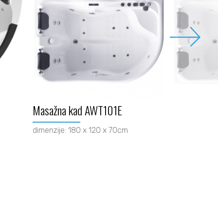
Masažna kad AWT101E
dimenzije: 180 x 120 x 70cm