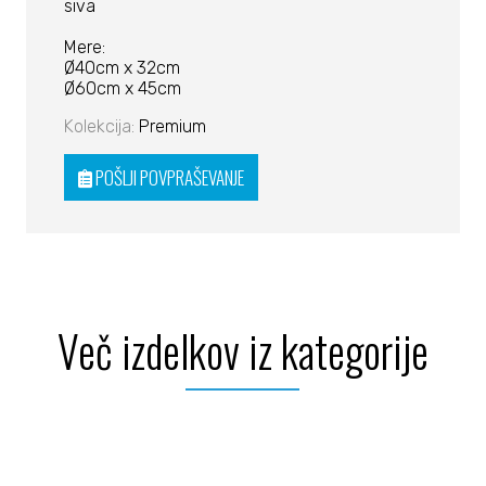
siva
Mere:
Ø40cm x 32cm
Ø60cm x 45cm
Kolekcija:
Premium
POŠLJI POVPRAŠEVANJE
Več izdelkov iz kategorije