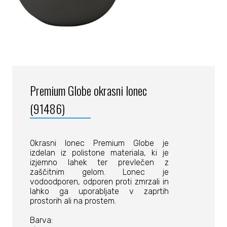
Premium Globe okrasni lonec
(91486)
Okrasni lonec Premium Globe je
izdelan iz polistone materiala, ki je
izjemno lahek ter prevlečen z
zaščitnim gelom. Lonec je
vodoodporen, odporen proti zmrzali in
lahko ga uporabljate v zaprtih
prostorih ali na prostem.
Barva: