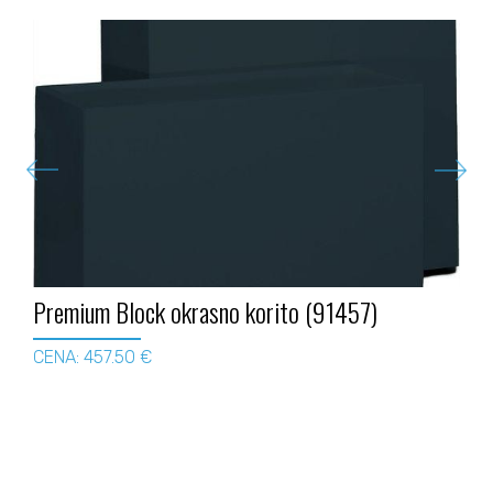
Premium Block okrasno korito (91457)
CENA: 457.50 €